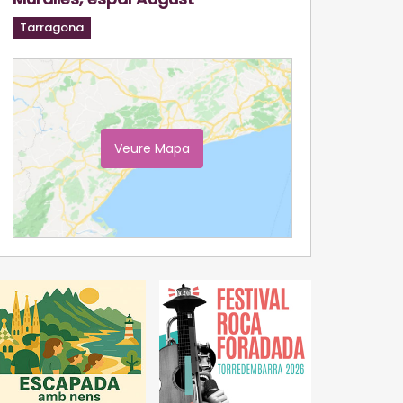
Tarragona
Veure Mapa
Ampliar Mapa