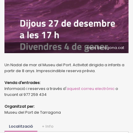
www.tarragona.cat
Un Nadal de mar al Museu del Port. Activitat dirigida a infants a
partir de 8 anys. Imprescindible reserva prèvia.
Venda d'entrades:
Informació i reserves a través d'
aquest correu electrònic
o
trucant al 977 259 434
Organitzat per:
Museu del Port de Tarragona
Localització
+ Info