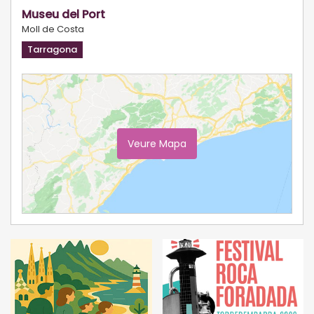
Museu del Port
Moll de Costa
Tarragona
Veure Mapa
Ampliar Mapa