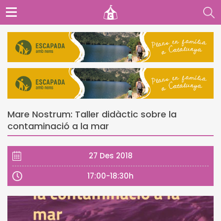
Mare Nostrum: Taller didàctic sobre la
contaminació a la mar
27 Des 2018
17:00-18:30h