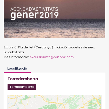
Excursió: Pla de llet (Cerdanya) Iniciació raquetes de neu.
Dificultat alta
Més informació:
excursionista@outlook.com
Localització
Torredembarra
Torredembarra