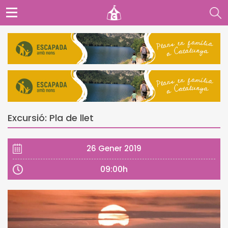
Excursió: Pla de llet
26 Gener 2019
09:00h