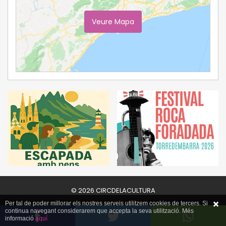
Veure Mapa
Ampliar Mapa
© 2026 CIRCDELACULTURA
Per tal de poder millorar els nostres serveis utilitzem cookies de tercers. Si
continua navegant considerarem que accepta la seva utilització. Més
informació
aquí