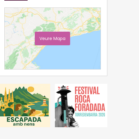
Veure Mapa
Ampliar Mapa