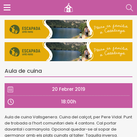
Aula de cuina
20 Febrer 2019
18:00h
Aula de cuina Vallsgenera. Cuina del calçot, per Pere Vidal. Punt
de trobada a l’hort comunitari dels 4 cantons. Cal portar
davantal i carmanyola. Opcional quedar-se al sopar de
germanor amb els plats cuinats al taller. Taquilla inversa.