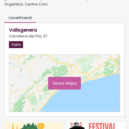
Organitza: Centre Cívic
Localització
Vallsgenera
Carretera del Pla, 37
Valls
Veure Mapa
Ampliar Mapa