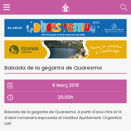
Baixada de la geganta de Quaresma
6 Març 2019
20:00h
Baixada de la geganta de Quaresma. A partir d'avui i fins el 13
d’abril romandrà exposada al Vestíbul Ajuntament. Organitza:
UAF