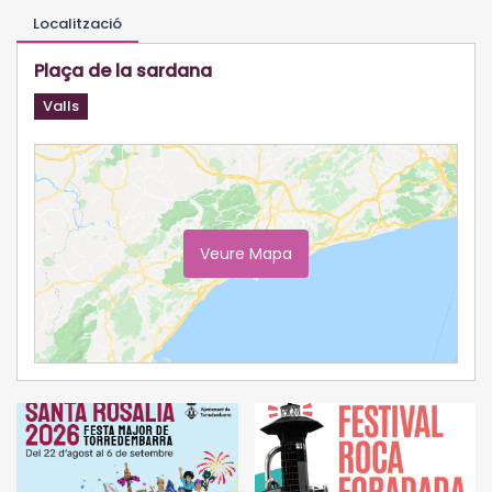
Localització
Plaça de la sardana
Valls
Veure Mapa
Ampliar Mapa