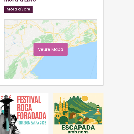
Móra d'Ebre
Veure Mapa
Ampliar Mapa