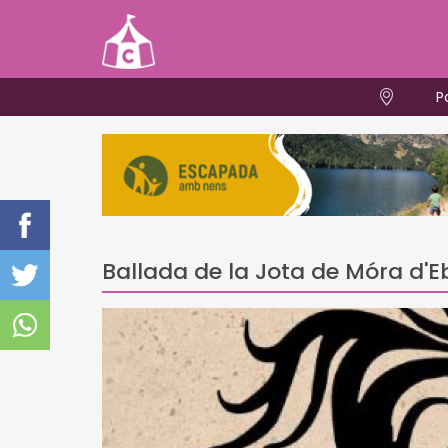
P
Ballada de la Jota de Móra d'E