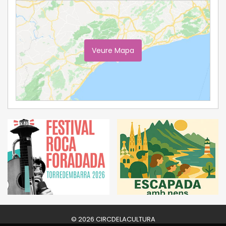
Veure Mapa
Ampliar Mapa
© 2026 CIRCDELACULTURA