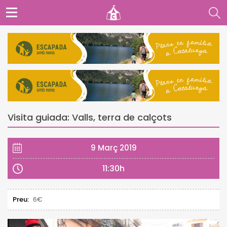
Visita guiada: Valls, terra de calçots
9 Març 2019
11:30h
Preu:
6€