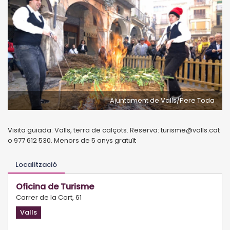
Ajuntament de Valls/Pere Toda
Visita guiada: Valls, terra de calçots. Reserva: turisme@valls.cat
o 977 612 530. Menors de 5 anys gratuït
Localització
Oficina de Turisme
Carrer de la Cort, 61
Valls