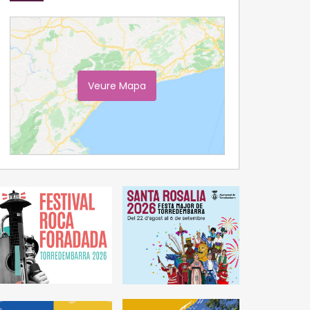
Veure Mapa
Ampliar Mapa