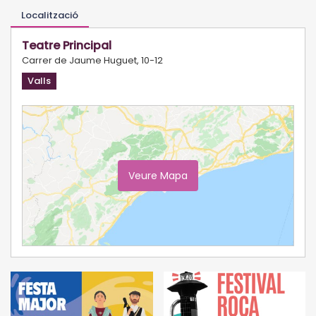
Localització
Teatre Principal
Carrer de Jaume Huguet, 10-12
Valls
Veure Mapa
Ampliar Mapa