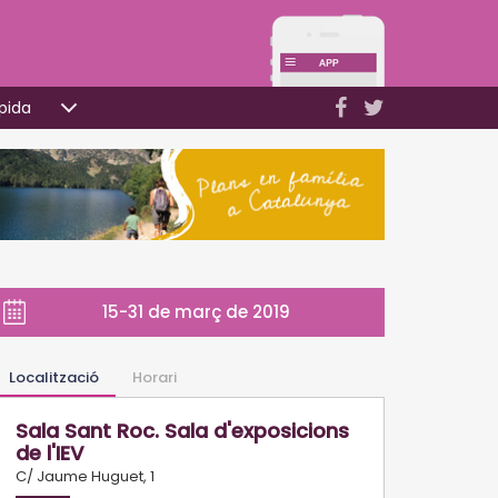
pida
15-31 de març de 2019
Localització
Horari
Sala Sant Roc. Sala d'exposicions
de l'IEV
C/ Jaume Huguet, 1