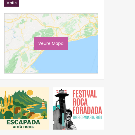
Valls
Veure Mapa
Ampliar Mapa