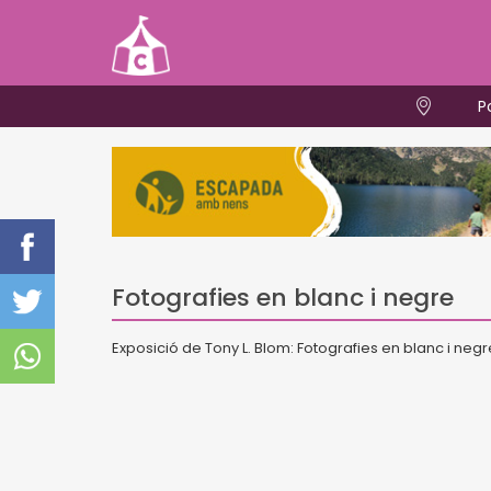
P
Fotografies en blanc i negre
Exposició de Tony L. Blom: Fotografies en blanc i negr