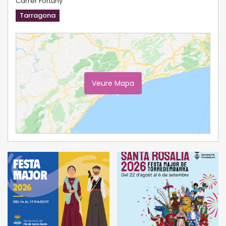
Carrer Fortuny
Tarragona
Veure Mapa
Ampliar Mapa