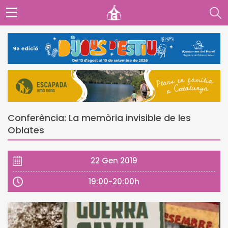
Conferència: La memòria invisible de les
Oblates
22 Gen 2019
19:00-20:00h