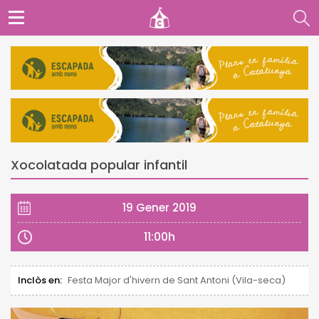
Xocolatada popular infantil
19 Gener 2019
11:00h
Inclòs en:
Festa Major d'hivern de Sant Antoni (Vila-seca)