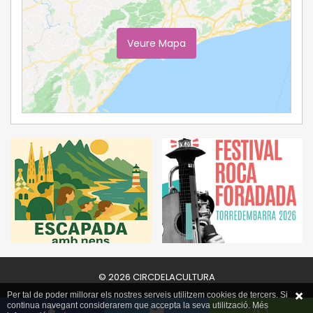
Veure Mapa
Ampliar Mapa
© 2026 CIRCDELACULTURA
Per tal de poder millorar els nostres serveis utilitzem cookies de tercers. Si
continua navegant considerarem que accepta la seva utilització. Més