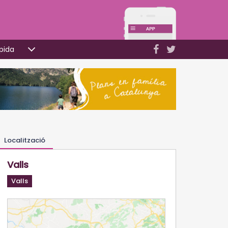
pida
Localització
Valls
Valls