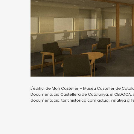
L'edifici de Món Casteller – Museu Casteller de Catal
Documentació Castellera de Catalunya, el CEDOCA, que 
documentació, tant històrica com actual, relativa al fe