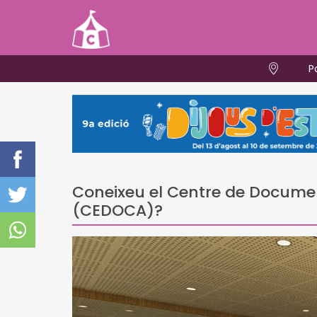
P
Coneixeu el Centre de Docume
(CEDOCA)?