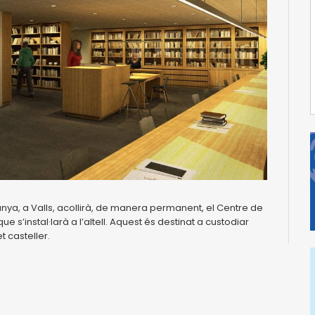
unya, a Valls, acollirà, de manera permanent, el Centre de
s’instal·larà a l’altell. Aquest és destinat a custodiar
t casteller.