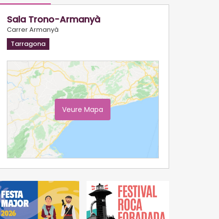
Sala Trono-Armanyà
Carrer Armanyà
Tarragona
Veure Mapa
Ampliar Mapa