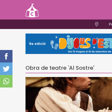
P
Obra de teatre 'Al Sostre'