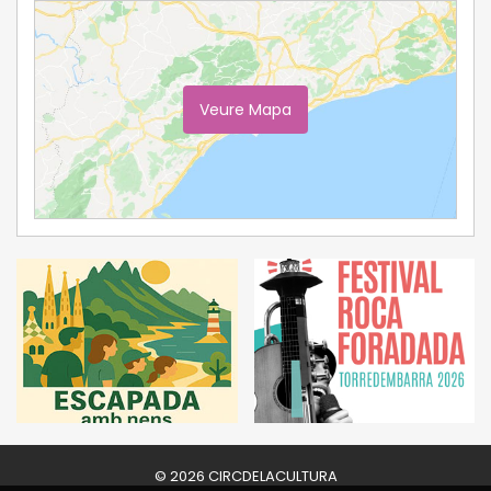
Veure Mapa
Ampliar Mapa
© 2026 CIRCDELACULTURA