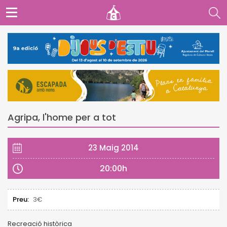
Agripa, l'home per a tot
23 Maig 2014
20:00h
Preu:
3€
Recreació històrica