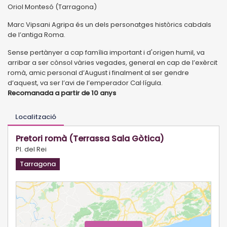
Oriol Montesó (Tarragona)
Marc Vipsani Agripa és un dels personatges històrics cabdals
de l’antiga Roma.
Sense pertànyer a cap família important i d'origen humil, va
arribar a ser cònsol vàries vegades, general en cap de l’exèrcit
romà, amic personal d’August i finalment al ser gendre
d’aquest, va ser l’avi de l’emperador Cal·lígula.
Recomanada a partir de 10 anys
Localització
Pretori romà (Terrassa Sala Gòtica)
Pl. del Rei
Tarragona