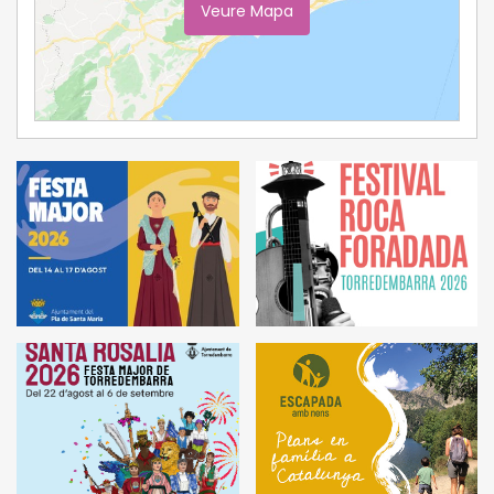
Veure Mapa
Ampliar Mapa