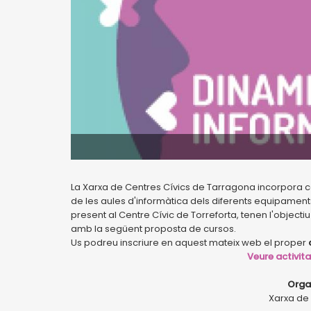
La Xarxa de Centres Cívics de Tarragona incorpora co
de les aules d'informàtica dels diferents equipamen
present al Centre Cívic de Torreforta, tenen l'objectiu
amb la següent proposta de cursos.
Us podreu inscriure en aquest mateix web el proper
Veure activit
Organ
Xarxa de 