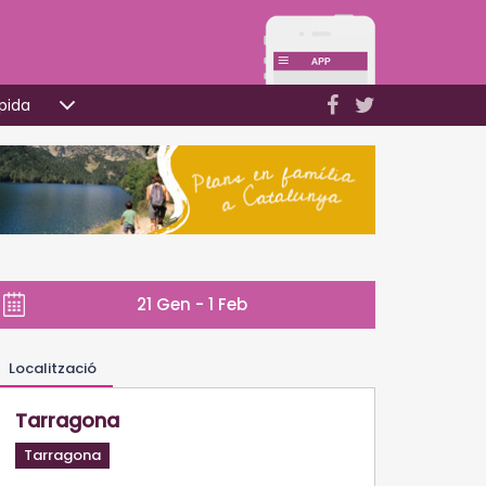
pida
21 Gen - 1 Feb
Localització
Tarragona
Tarragona