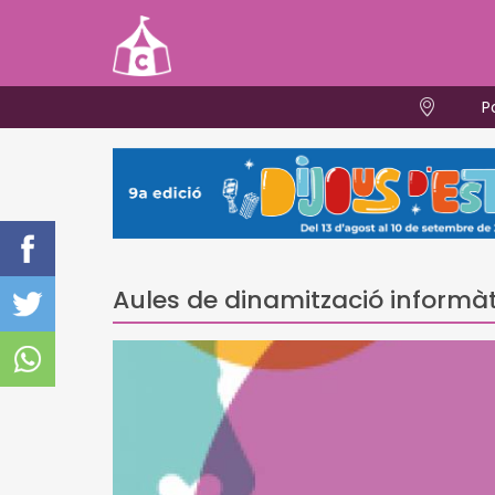
P
Aules de dinamització informàt