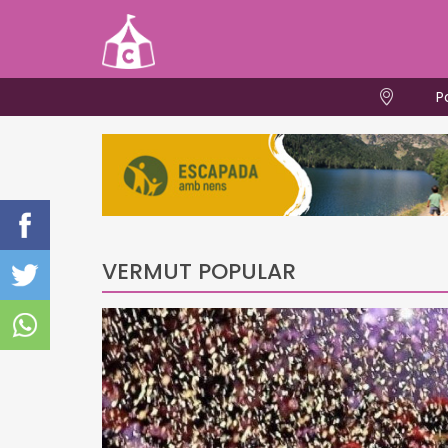
P
VERMUT POPULAR