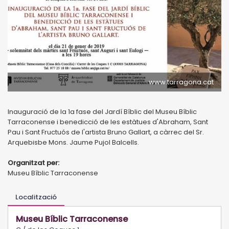
www.tarragona.cat
Inauguració de la 1a fase del Jardí Bíblic del Museu Bíblic
Tarraconense i benedicció de les estàtues d'Abraham, Sant
Pau i Sant Fructuós de l'artista Bruno Gallart, a càrrec del Sr.
Arquebisbe Mons. Jaume Pujol Balcells.
Organitzat per:
Museu Bíblic Tarraconense
Localització
Museu Bíblic Tarraconense