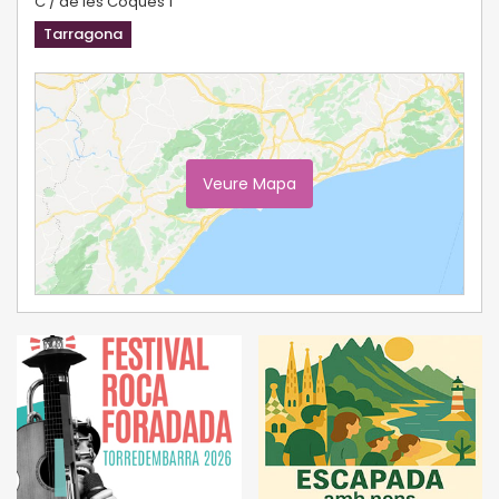
C / de les Coques 1
Tarragona
Veure Mapa
Ampliar Mapa