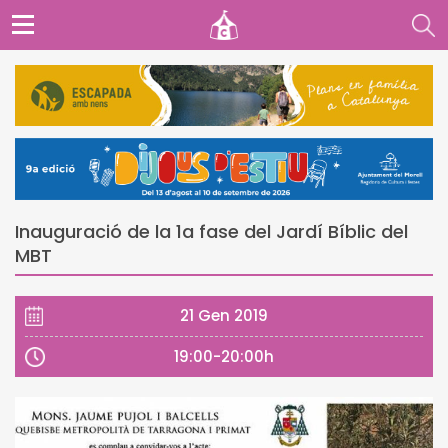
Inauguració de la 1a fase del Jardí Bíblic del
MBT
21 Gen 2019
19:00-20:00h