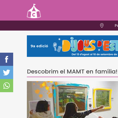
P
Descobrim el MAMT en família! 