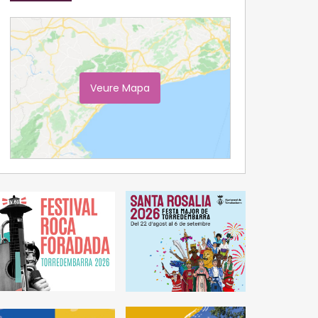
Veure Mapa
Ampliar Mapa