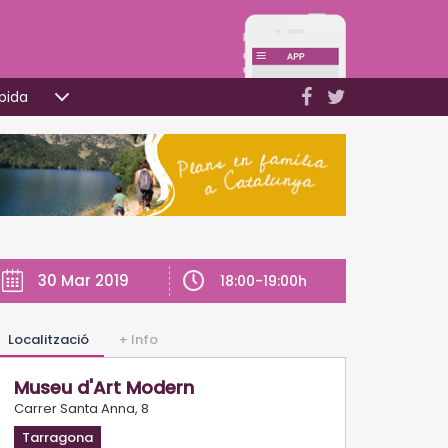
pida
30 Mar 2019
18:00-19:00h
Localització
+ Info
Museu d'Art Modern
Carrer Santa Anna, 8
Tarragona