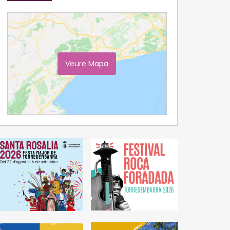
Veure Mapa
Ampliar Mapa