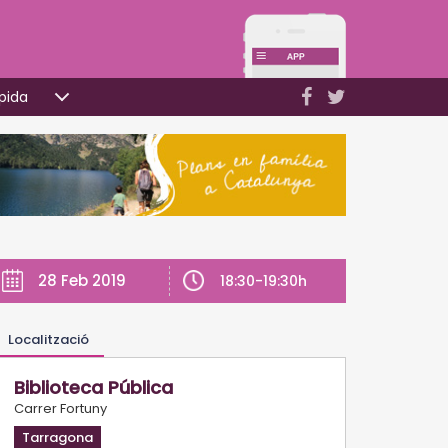
pida
28 Feb 2019
18:30-19:30h
Localització
Biblioteca Pública
Carrer Fortuny
Tarragona