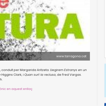
www.tarragona.cat
, conduït per Margarida Aritzeta. Llegirem
Estranys en un
 Higgins Clark, i
Quan surt la reclusa
, de Fred Vargas.
h.
ònic en aquest enllaç