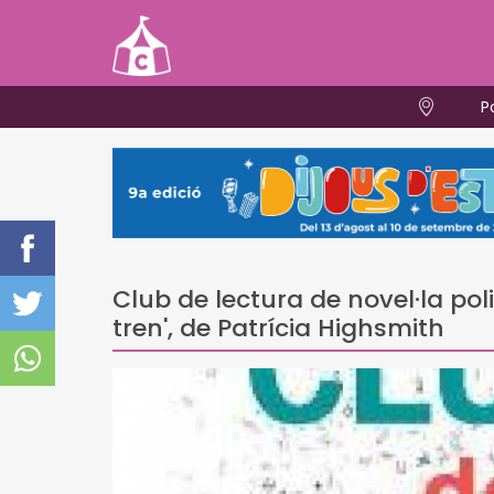
P
Club de lectura de novel·la pol
tren', de Patrícia Highsmith