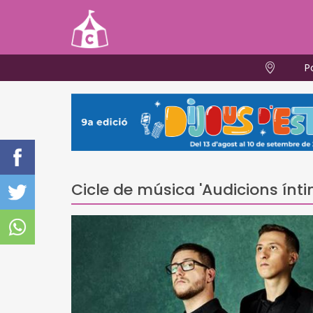
P
Cicle de música 'Audicions ínt