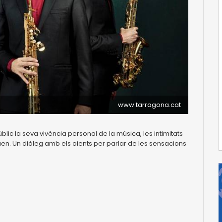
www.tarragona.cat
lic la seva vivència personal de la música, les intimitats
quen. Un diàleg amb els oients per parlar de les sensacions