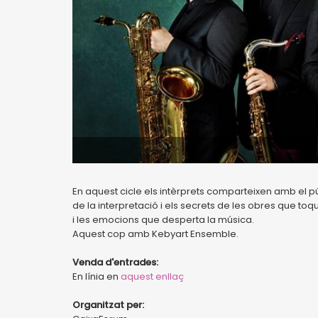
En aquest cicle els intèrprets comparteixen amb el púb
de la interpretació i els secrets de les obres que to
i les emocions que desperta la música.
Aquest cop amb Kebyart Ensemble.
Venda d'entrades:
En línia en
aquest enllaç
Organitzat per: