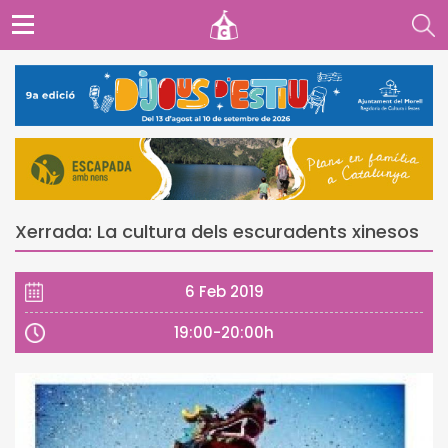
Xerrada: La cultura dels escuradents xinesos
6 Feb 2019
19:00-20:00h