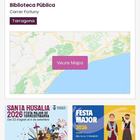
Biblioteca Pública
Carrer Fortuny
Tarragona
Veure Mapa
Ampliar Mapa