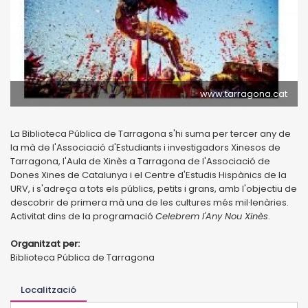
www.tarragona.cat
La Biblioteca Pública de Tarragona s'hi suma per tercer any de
la mà de l'Associació d'Estudiants i investigadors Xinesos de
Tarragona, l'Aula de Xinès a Tarragona de l'Associació de
Dones Xines de Catalunya i el Centre d'Estudis Hispànics de la
URV, i s'adreça a tots els públics, petits i grans, amb l'objectiu de
descobrir de primera mà una de les cultures més mil·lenàries.
Activitat dins de la programació
Celebrem l'Any Nou Xinès
.
Organitzat per:
Biblioteca Pública de Tarragona
Localització