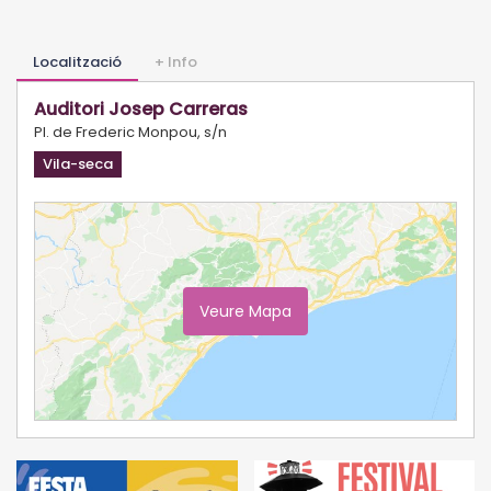
Localització
+ Info
Auditori Josep Carreras
Pl. de Frederic Monpou, s/n
Vila-seca
Veure Mapa
Ampliar Mapa