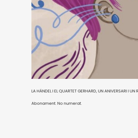
LA HÄNDEL I EL QUARTET GERHARD, UN ANIVERSARI I 
Abonament. No numerat.