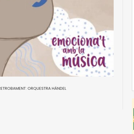
UN RETROBAMENT: ORQUESTRA HÄNDEL