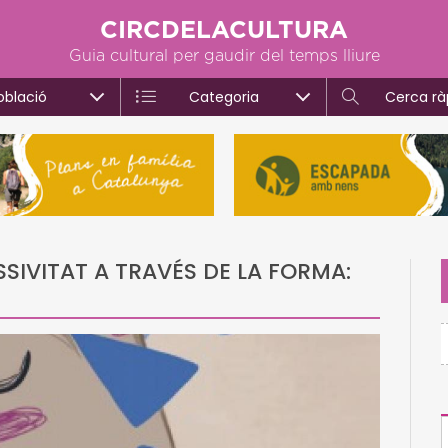
CIRCDELACULTURA
Guia cultural per gaudir del temps lliure
oblació
Categoria
Cerca rà
SIVITAT A TRAVÉS DE LA FORMA: