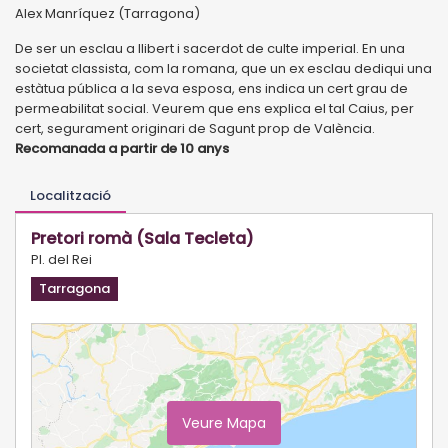
Alex Manríquez (Tarragona)
De ser un esclau a llibert i sacerdot de culte imperial. En una
societat classista, com la romana, que un ex esclau dediqui una
estàtua pública a la seva esposa, ens indica un cert grau de
permeabilitat social. Veurem que ens explica el tal Caius, per
cert, segurament originari de Sagunt prop de València.
Recomanada a partir de 10 anys
Localització
Pretori romà (Sala Tecleta)
Pl. del Rei
Tarragona
Veure Mapa