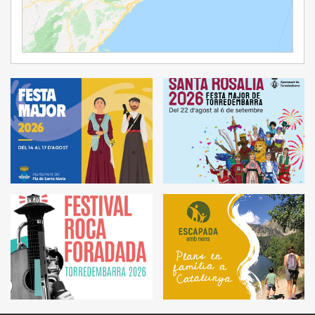
Ampliar Mapa