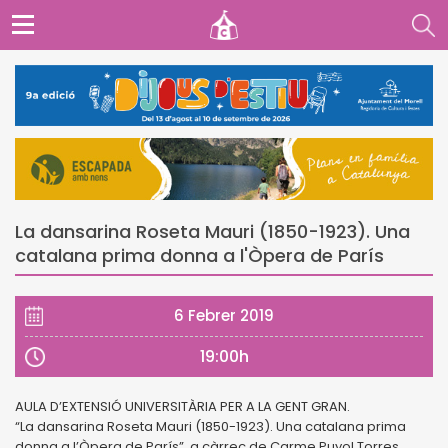
La dansarina Roseta Mauri (1850-1923). Una
catalana prima donna a l'Òpera de París
6 Febrer 2019
19:00h
AULA D’EXTENSIÓ UNIVERSITÀRIA PER A LA GENT GRAN.
“La dansarina Roseta Mauri (1850-1923). Una catalana prima
donna a l’Òpera de París”, a càrrec de Carme Puyol Torres.