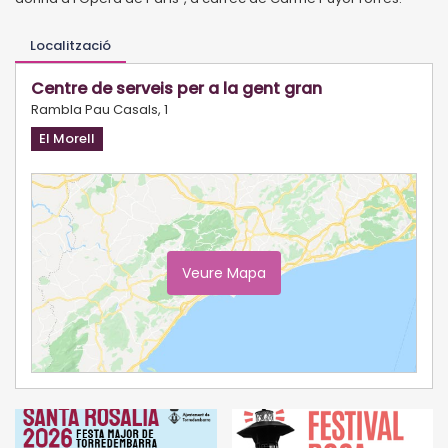
Localització
Centre de serveis per a la gent gran
Rambla Pau Casals, 1
El Morell
Veure Mapa
Ampliar Mapa