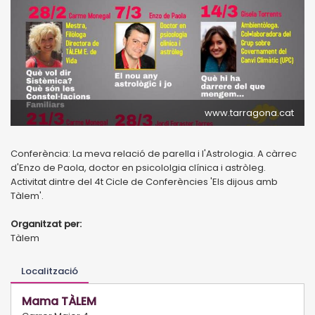
www.tarragona.cat
Conferència: La meva relació de parella i l'Astrologia. A càrrec
d'Enzo de Paola, doctor en psicololgia clínica i astròleg.
Activitat dintre del 4t Cicle de Conferències 'Els dijous amb
Tàlem'.
Organitzat per:
Tàlem
Localització
Mama TÀLEM