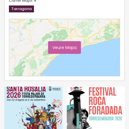
Carrer Major 4
Tarragona
Veure Mapa
Ampliar Mapa