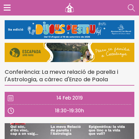
Conferència: La meva relació de parella i
l'Astrologia, a càrrec d'Enzo de Paola
14 Feb 2019
18:30-19:30h