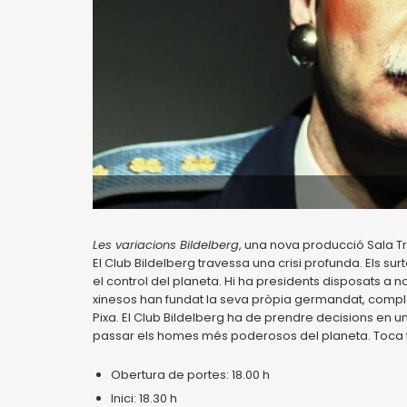
Les variacions Bildelberg
, una nova producció Sala Tr
El Club Bildelberg travessa una crisi profunda. Els s
el control del planeta. Hi ha presidents disposats a no f
xinesos han fundat la seva pròpia germandat, comple
Pixa. El Club Bildelberg ha de prendre decisions en 
passar els homes més poderosos del planeta. Toca fe
Obertura de portes: 18.00 h
Inici: 18.30 h