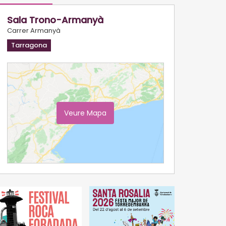
Sala Trono-Armanyà
Carrer Armanyà
Tarragona
Veure Mapa
Ampliar Mapa