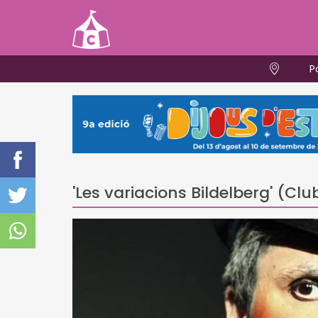
P
'Les variacions Bildelberg' (Cl