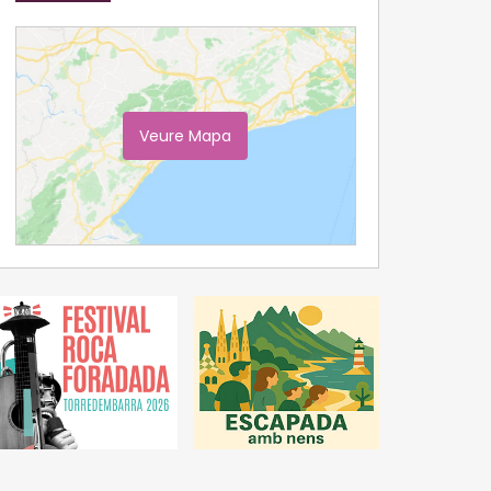
Veure Mapa
Ampliar Mapa