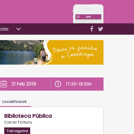
pida
21 Feb 2019
17:30-18:30h
Localització
Biblioteca Pública
Carrer Fortuny
Tarragona