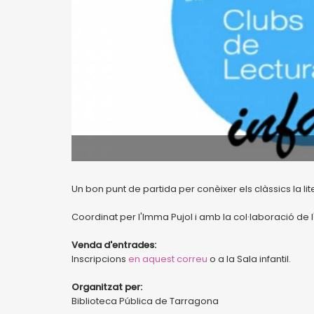
Un bon punt de partida per conèixer els clàssics la liter
Coordinat per l'Imma Pujol i amb la col·laboració de
Venda d'entrades:
Inscripcions
en aquest correu
o a la Sala infantil.
Organitzat per:
Biblioteca Pública de Tarragona