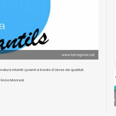
www.tarragona.cat
atura infantil i juvenil a través d'obres de qualitat.
 l'Anna Monreal