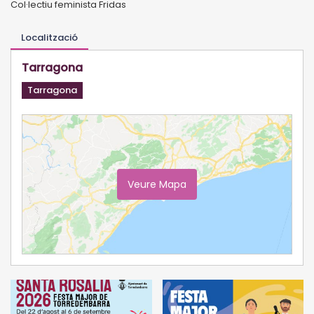
Col·lectiu feminista Fridas
Localització
Tarragona
Tarragona
Veure Mapa
Ampliar Mapa