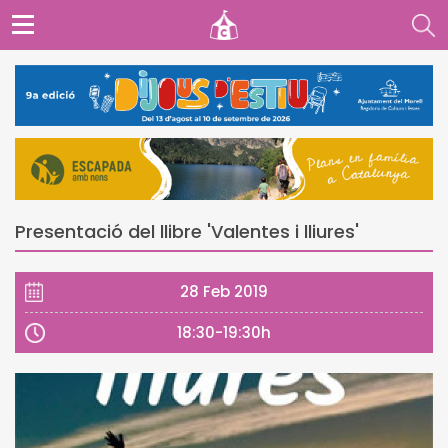
Presentació del llibre 'Valentes i lliures'
28 Feb 2019
18:30-19:30h