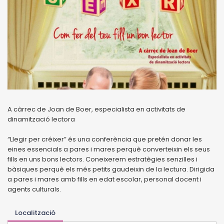
A càrrec de Joan de Boer, especialista en activitats de
dinamització lectora
“Llegir per créixer” és una conferència que pretén donar les
eines essencials a pares i mares perquè converteixin els seus
fills en uns bons lectors. Coneixerem estratègies senzilles i
bàsiques perquè els més petits gaudeixin de la lectura. Dirigida
a pares i mares amb fills en edat escolar, personal docent i
agents culturals.
Localització