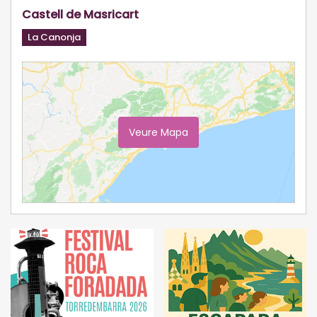
Castell de Masricart
La Canonja
Veure Mapa
Ampliar Mapa