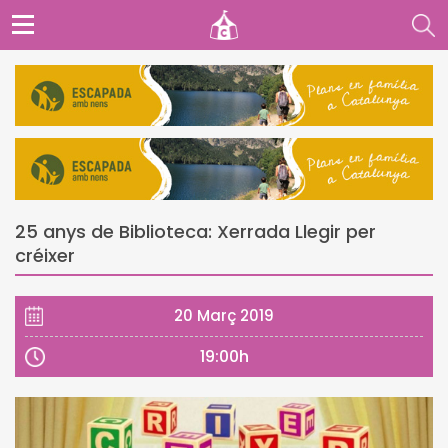
25 anys de Biblioteca: Xerrada Llegir per
créixer
20 Març 2019
19:00h