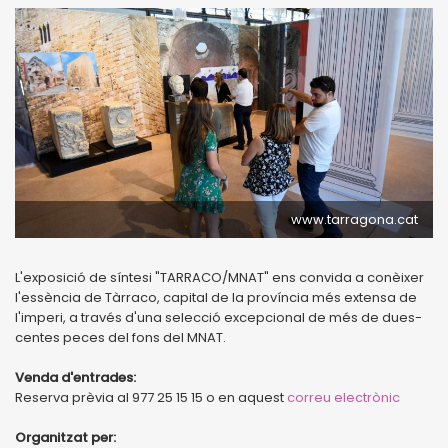
www.tarragona.cat
L'exposició de síntesi "TARRACO/MNAT" ens convida a conèixer
l'essència de Tàrraco, capital de la província més extensa de
l'imperi, a través d'una selecció excepcional de més de dues-
centes peces del fons del MNAT.
Venda d'entrades:
Reserva prèvia al 977 25 15 15 o en aquest
correu electrònic
Organitzat per: