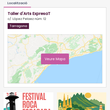
Localització
Taller d'Arts ExpresaT
c/. López Pelaez núm. 12
Tarragona
Veure Mapa
Ampliar Mapa