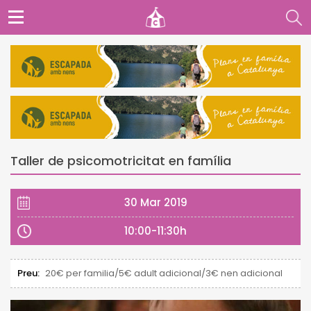
Taller de psicomotricitat en família
30 Mar 2019
10:00-11:30h
Preu:
20€ per familia/5€ adult adicional/3€ nen adicional