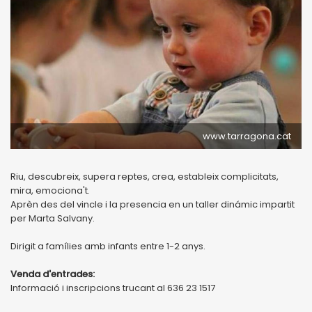
www.tarragona.cat
Riu, descubreix, supera reptes, crea, estableix complicitats,
mira, emociona't.
Aprèn des del vincle i la presencia en un taller dinámic impartit
per Marta Salvany.
Dirigit a famílies amb infants entre 1-2 anys.
Venda d'entrades:
Informació i inscripcions trucant al 636 23 1517