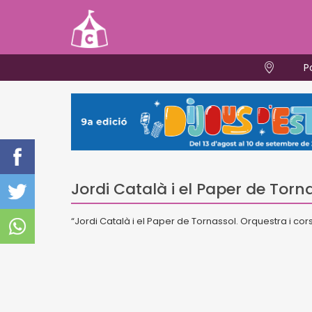
P
Jordi Català i el Paper de Torn
“Jordi Català i el Paper de Tornassol. Orquestra i cors