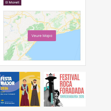
El Morell
Veure Mapa
Ampliar Mapa