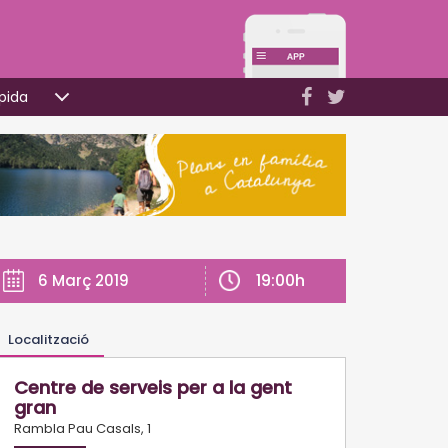
pida
19:00h
6 Març 2019
Localització
Centre de serveis per a la gent
gran
Rambla Pau Casals, 1