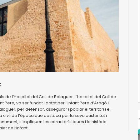
R
ts de l’Hospital del Coll de Balaguer. L’hospital del Coll de
 Pere, va ser fundat i dotat per l’infant Pere d’Aragó i
alaguer, per defensar, assegurar i poblar el territori i el
a civil de l’època que destaca per la seva austeritat i
monument, s’expliquen les característiques i la història
et de l’Infant.