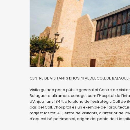
CENTRE DE VISITANTS L’HOSPITAL DEL COLL DE BALAGUE
Visita guiada per a públic general al Centre de visitan
Balaguer o altrament conegut com l’Hospital de l’infant
d’Anjou l’any 1344, a la plana de l’estratègic Coll de B
pas pel Coll. L’hospital és un exemple de l’arquitectur
majestuositat. Al Centre de Visitants, a l’interior del 
d’aquest bé patrimonial, origen del poble de l’Hospital