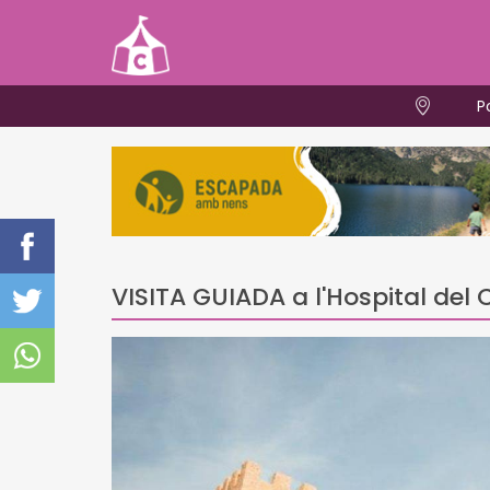
P
VISITA GUIADA a l'Hospital del 