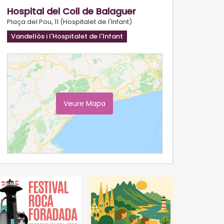
Hospital del Coll de Balaguer
Plaça del Pou, 11 (Hospitalet de l'Infant)
Vandellòs i l'Hospitalet de l'Infant
Veure Mapa
Ampliar Mapa