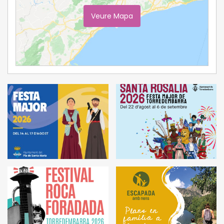
Veure Mapa
Ampliar Mapa