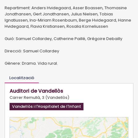
Repartiment: Anders Hvidegaard, Asser Boassen, Thomasine
Jonathansen, Gert Jonathansen, Julius Nielsen, Tobias
Ignatiussen, Ina-Miriam Rosenbaum, Berge Hvidegaard, Hanne
Hvidegaard, Flavia Kristiansen, Rosalia Korneliussen
Guió: Samuel Collardey, Catherine Paillé, Grégoire Debailly
Direcció: Samuel Collardey
Gènere: Drama. Vida rural.
Localització
Auditori de Vandellòs
Carrer Remullà, 3 (Vandellòs)
Vandellòs i l'Hospitalet de l'Infant