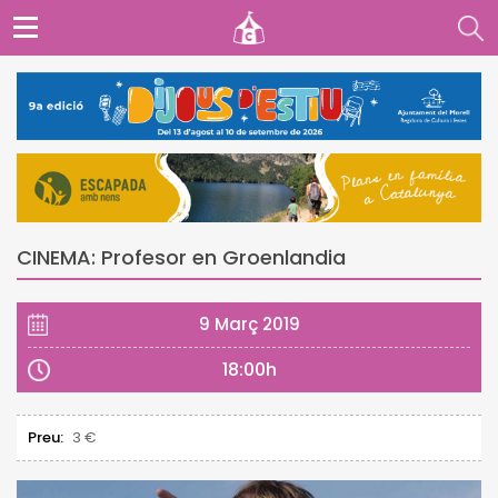
CINEMA: Profesor en Groenlandia
9 Març 2019
18:00h
Preu:
3 €