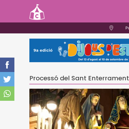
P
Processó del Sant Enterrament