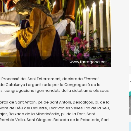
www.tarragona.cat
nal Processó del Sant Enterrament, declarada
Element
 de Catalunya i organitzada per la Congregació de la
mis, congregacions i germandats de la ciutat amb els seus
portal de Sant Antoni, pl. de Sant Antoni, Descalços, pl. de la
Mare de Déu del Claustre, Escrivanies Velles, Pla de la Seu,
jor, Baixada de la Misericòrdia, pl. de la Font, Sant
Rambla Vella, Sant Oleguer, Baixada de la Peixateria, Sant