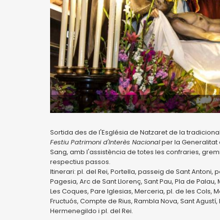
Sortida des de l'Església de Natzaret de la tradicio
Festiu Patrimoni d'Interès Nacional
per la Generalitat
Sang, amb l'assistència de totes les confraries, gre
respectius passos.
Itinerari: pl. del Rei, Portella, passeig de Sant Antoni, 
Pagesia, Arc de Sant Llorenç, Sant Pau, Pla de Palau, 
Les Coques, Pare Iglesias, Merceria, pl. de les Cols, Ma
Fructuós, Compte de Rius, Rambla Nova, Sant Agustí, 
Hermenegildo i pl. del Rei.