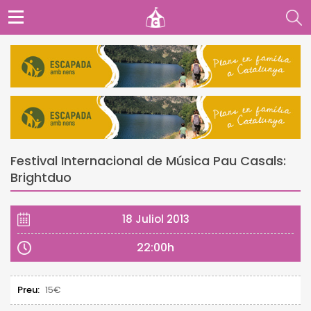
Festival Internacional de Música Pau Casals:
Brightduo
18 Juliol 2013
22:00h
Preu:
15€