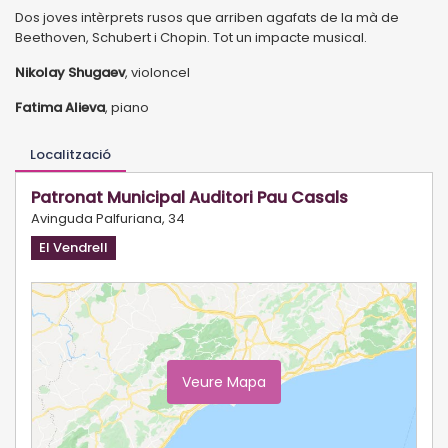
Dos joves intèrprets rusos que arriben agafats de la mà de
Beethoven, Schubert i Chopin. Tot un impacte musical.
Nikolay Shugaev
, violoncel
Fatima Alieva
, piano
Localització
Patronat Municipal Auditori Pau Casals
Avinguda Palfuriana, 34
El Vendrell
Veure Mapa