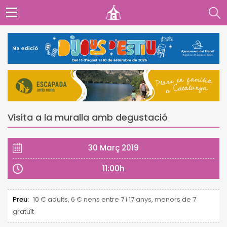
Visita a la muralla amb degustació
30 Març 2019
11:00h
Preu:
10 € adults, 6 € nens entre 7 i 17 anys, menors de 7
gratuït