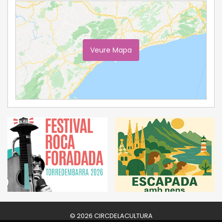
Veure Mapa
Ampliar Mapa
© 2026 CIRCDELACULTURA