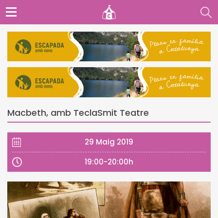
Macbeth, amb TeclaSmit Teatre
29 Maig 2019
19:00-20:00h