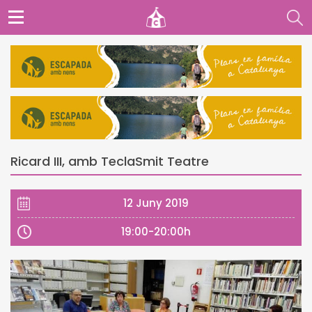
Ricard III, amb TeclaSmit Teatre
12 Juny 2019
19:00-20:00h