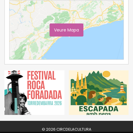
Veure Mapa
Ampliar Mapa
© 2026 CIRCDELACULTURA