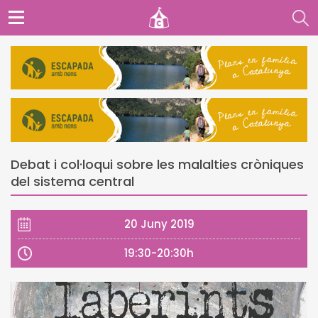
Debat i col·loqui sobre les malalties cròniques
del sistema central
20 Juny 2019
19:30-20:30h