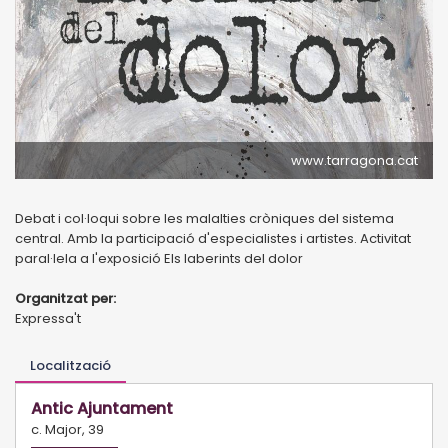
www.tarragona.cat
Debat i col·loqui sobre les malalties cròniques del sistema
central. Amb la participació d'especialistes i artistes. Activitat
paral·lela a l'exposició Els laberints del dolor
Organitzat per:
Expressa't
Localització
Antic Ajuntament
c. Major, 39