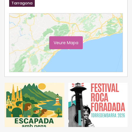
Tarragona
Veure Mapa
Ampliar Mapa