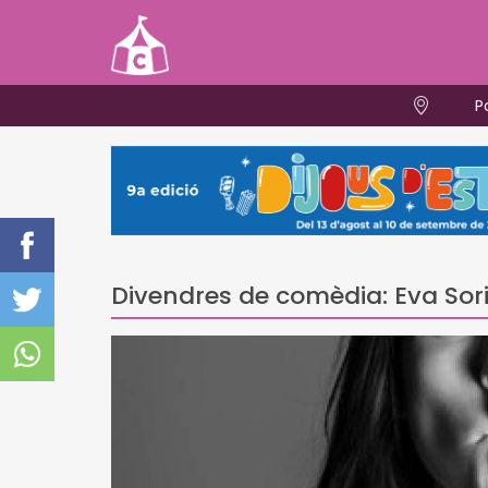
P
Divendres de comèdia: Eva Sor