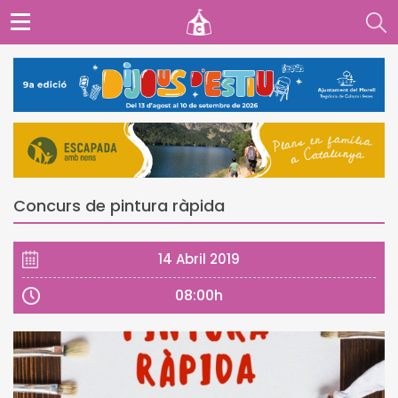
Concurs de pintura ràpida
14 Abril 2019
08:00h