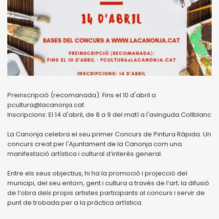
Preinscripció (recomanada): Fins el 10 d'abril a
pcultura@lacanonja.cat
Inscripcions: El 14 d'abril, de 8 a 9 del matí a l'avinguda Collblanc
La Canonja celebra el seu primer Concurs de Pintura Ràpida. Un
concurs creat per l'Ajuntament de la Canonja com una
manifestació artística i cultural d’interès general.
Entre els seus objectius, hi ha la promoció i projecció del
municipi, del seu entorn, gent i cultura a través de l’art; la difusió
de l’obra dels propis artistes participants al concurs i servir de
punt de trobada per a la pràctica artística.