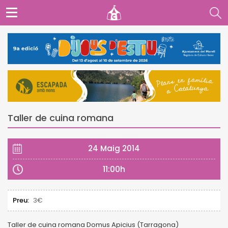
Taller de cuina romana
24 Maig 2014
11:00h
Preu:
3€
Taller de cuina romana Domus Apicius (Tarragona)