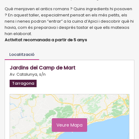
Què menjaven el antics romans ? Quins ingredients hi posaven
? En aquest taller, especialment pensat en els més petits, els
nens i nenes podran “entrar” a la cuina d’Apici i descobrir què hi
havia, com és preparava i després tastar el que ells mateixos
han elaborat.
Activitat recomanada a partir de 5 anys
Localització
Jardins del Camp de Mart
Av. Catalunya, s/n
Tarragona
Veure Mapa