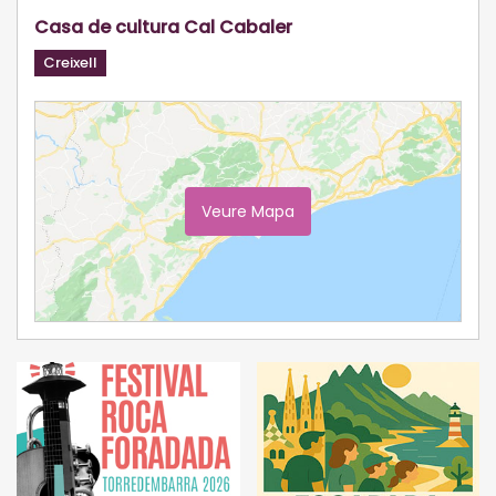
Casa de cultura Cal Cabaler
Creixell
Veure Mapa
Ampliar Mapa