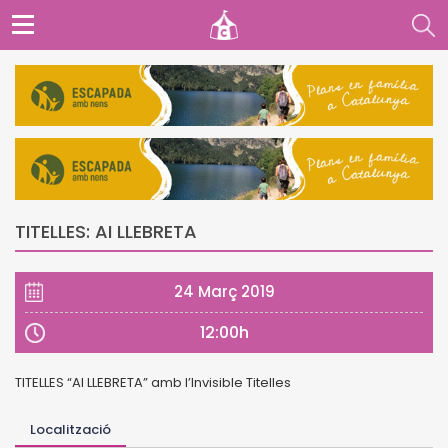
TITELLES: AI LLEBRETA
24 Març 2019
12:00h
TITELLES “AI LLEBRETA” amb l’Invisible Titelles
Localització