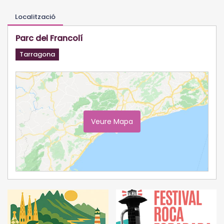
Localització
Parc del Francolí
Tarragona
Veure Mapa
Ampliar Mapa