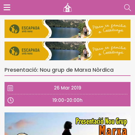
Presentació: Nou grup de Marxa Nòrdica
26 Mar 2019
19:00-20:00h