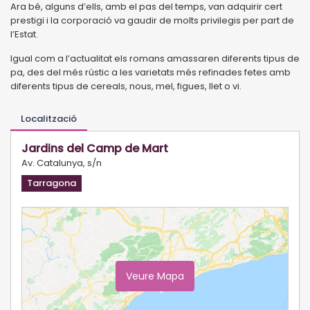
Ara bé, alguns d’ells, amb el pas del temps, van adquirir cert
prestigi i la corporació va gaudir de molts privilegis per part de
l’Estat.
Igual com a l’actualitat els romans amassaren diferents tipus de
pa, des del més rústic a les varietats més refinades fetes amb
diferents tipus de cereals, nous, mel, figues, llet o vi.
Localització
Jardins del Camp de Mart
Av. Catalunya, s/n
Tarragona
Veure Mapa